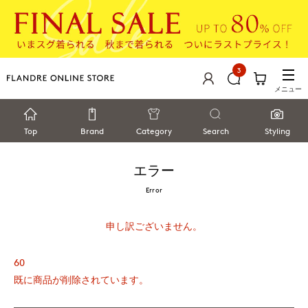
3
メニュー
Top
Brand
Category
Search
Styling
エラー
Error
申し訳ございません。
60
既に商品が削除されています。