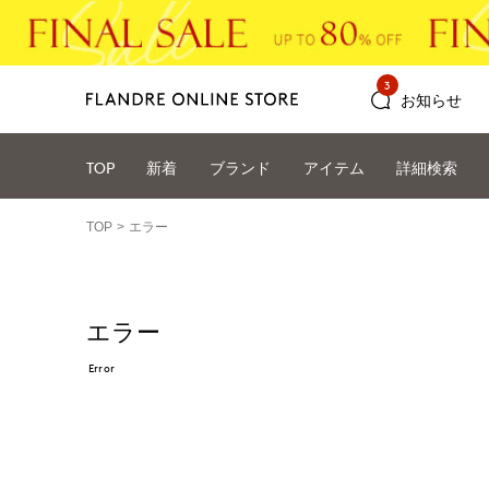
3
お知らせ
TOP
新着
ブランド
アイテム
詳細検索
TOP
エラー
エラー
Error