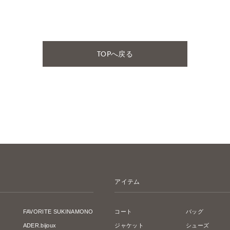
TOPへ戻る
アイテム
FAVORITE SUKINAMONO
コート
バッグ
ADER.bijoux
ジャケット
シューズ