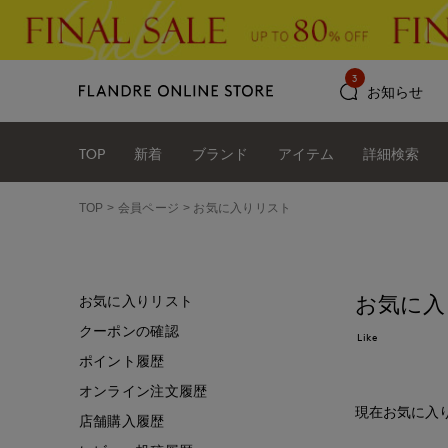
3
お知らせ
TOP
新着
ブランド
アイテム
詳細検索
TOP
会員ページ
お気に入りリスト
お気に入
お気に入りリスト
クーポンの確認
Like
ポイント履歴
オンライン注文履歴
現在お気に入
店舗購入履歴