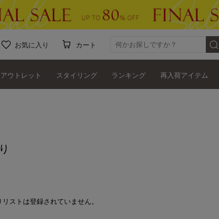
お気に入り
カート
アウトレット
スタイリング
ランキング
再入荷アイテム
り
りリストは登録されていません。