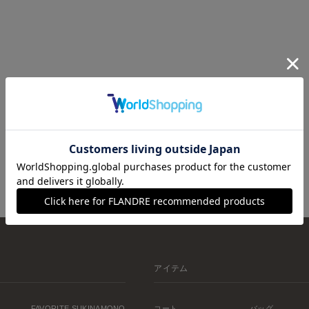
アイテム
FAVORITE SUKINAMONO
コート
バッグ