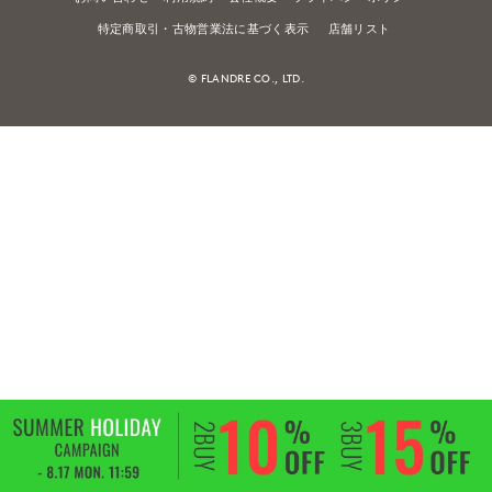
特定商取引・古物営業法に基づく表示
店舗リスト
© FLANDRE CO., LTD.