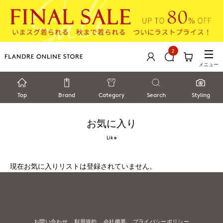
2
メニュー
Top
Brand
Category
Search
Styling
お気に入り
Like
現在お気に入りリストは登録されていません。
お問い合わせ
利用規約
会社概要
プライバシーポリシー