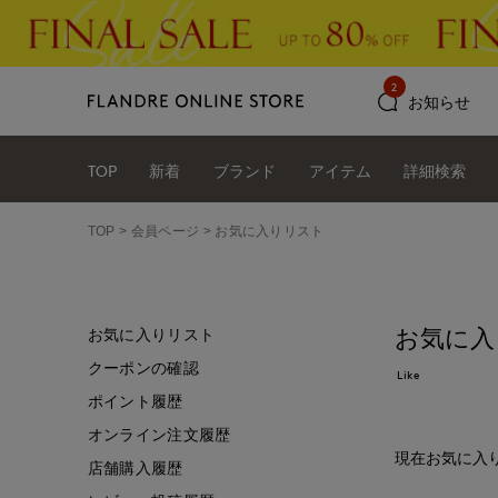
2
お知らせ
TOP
新着
ブランド
アイテム
詳細検索
TOP
会員ページ
お気に入りリスト
お気に入
お気に入りリスト
クーポンの確認
Like
ポイント履歴
オンライン注文履歴
現在お気に入
店舗購入履歴