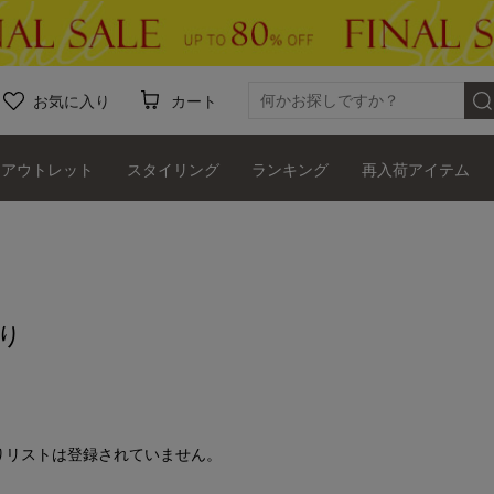
お気に入り
カート
アウトレット
スタイリング
ランキング
再入荷アイテム
り
りリストは登録されていません。