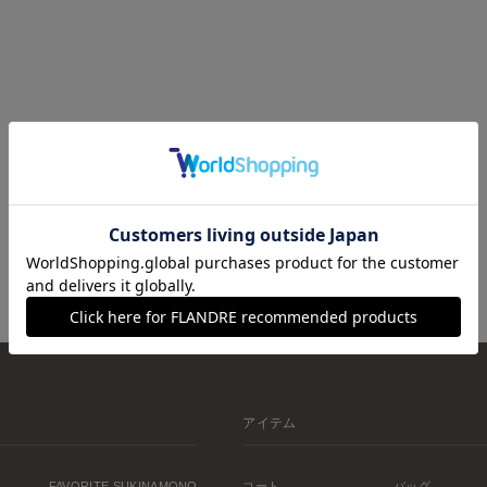
アイテム
FAVORITE SUKINAMONO
コート
バッグ