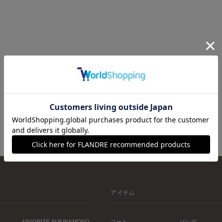
アイテム
FAVORITE SUKINAMONO
コート
バッグ