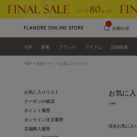
2
お知らせ
TOP
新着
ブランド
アイテム
詳細検索
TOP
会員ページ
お気に入りリスト
お気に入
お気に入りリスト
クーポンの確認
Like
ポイント履歴
オンライン注文履歴
現在お気に入
店舗購入履歴