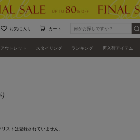
お気に入り
カート
アウトレット
スタイリング
ランキング
再入荷アイテム
り
りリストは登録されていません。