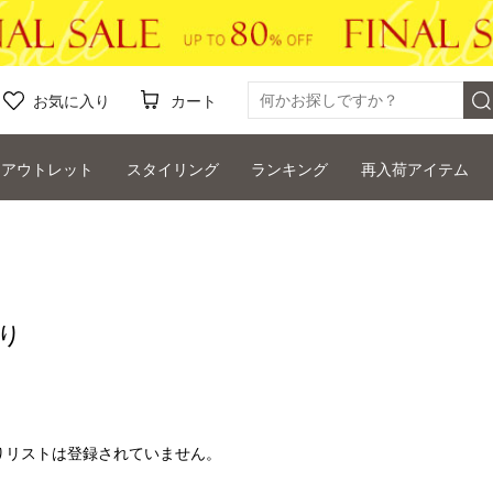
お気に入り
カート
アウトレット
スタイリング
ランキング
再入荷アイテム
り
りリストは登録されていません。