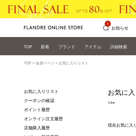
3
お知らせ
TOP
新着
ブランド
アイテム
詳細検索
TOP
会員ページ
お気に入りリスト
お気に入
お気に入りリスト
クーポンの確認
Like
ポイント履歴
オンライン注文履歴
現在お気に入
店舗購入履歴