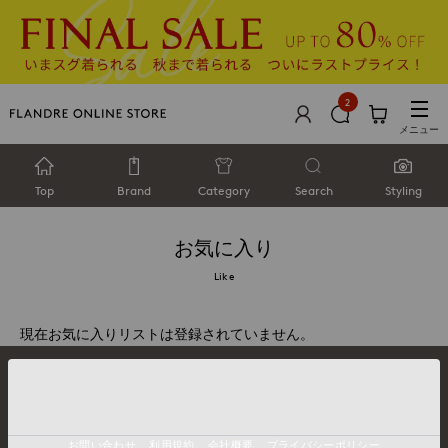
2
メニュー
Top
Brand
Category
Search
Styling
お気に入り
Like
現在お気に入りリストは登録されていません。
お問い合わせ
利用規約
会社概要
プライバシーポリシー