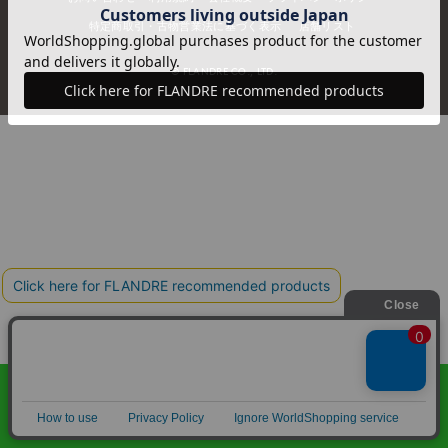
特定商取引・古物営業法に基づく表示
店舗リスト
© FLANDRE CO., LTD.