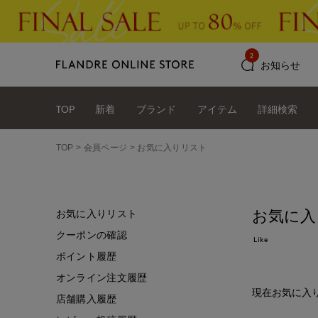
2
お知らせ
TOP
新着
ブランド
アイテム
詳細検索
TOP
会員ページ
お気に入りリスト
お気に入
お気に入りリスト
クーポンの確認
Like
ポイント履歴
オンライン注文履歴
現在お気に入
店舗購入履歴