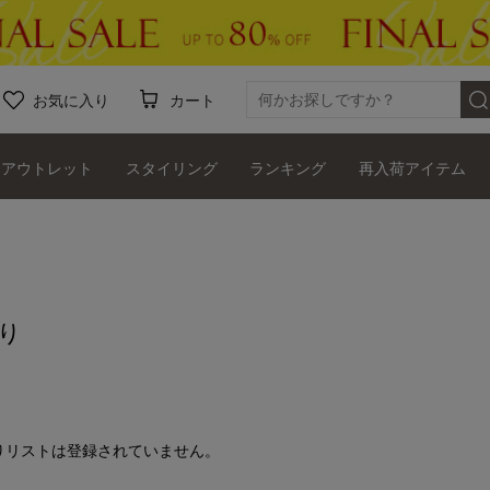
お気に入り
カート
アウトレット
スタイリング
ランキング
再入荷アイテム
り
りリストは登録されていません。