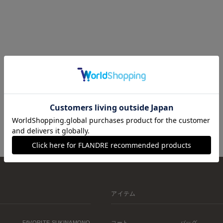
アイテム
FAVORITE SUKINAMONO
コート
バッグ