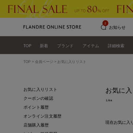
2
お知らせ
TOP
新着
ブランド
アイテム
詳細検索
TOP
会員ページ
お気に入りリスト
お気に入
お気に入りリスト
クーポンの確認
Like
ポイント履歴
オンライン注文履歴
現在お気に入
店舗購入履歴