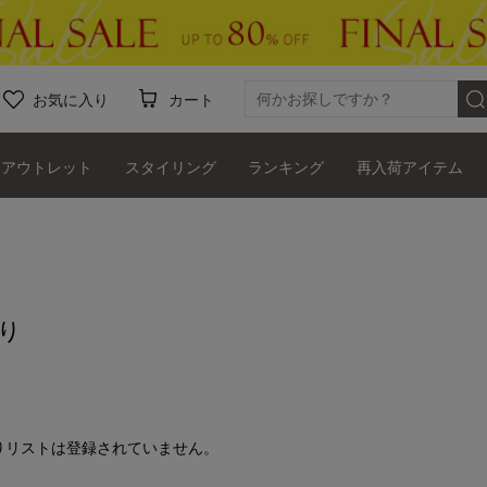
お気に入り
カート
アウトレット
スタイリング
ランキング
再入荷アイテム
り
りリストは登録されていません。