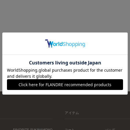
アイテム
FAVORITE SUKINAMONO
コート
バッグ