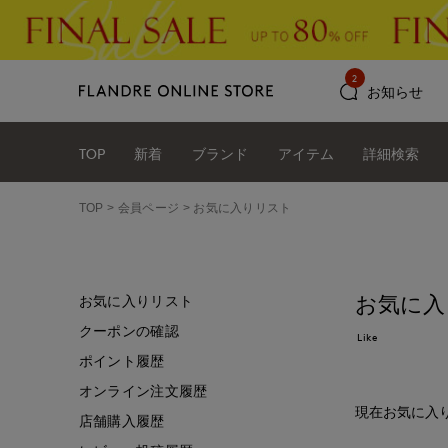
2
お知らせ
TOP
新着
ブランド
アイテム
詳細検索
TOP
会員ページ
お気に入りリスト
お気に入
お気に入りリスト
クーポンの確認
Like
ポイント履歴
オンライン注文履歴
現在お気に入
店舗購入履歴