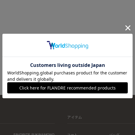
アイテム
FAVORITE SUKINAMONO
コート
バッグ