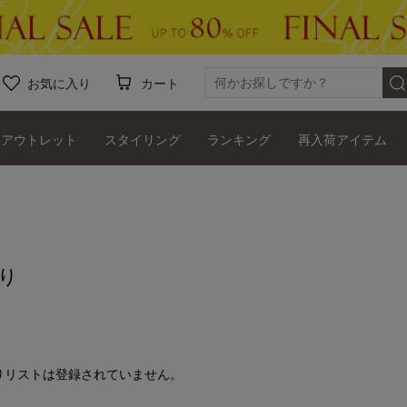
お気に入り
カート
アウトレット
スタイリング
ランキング
再入荷アイテム
り
りリストは登録されていません。