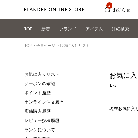
2
お知らせ
TOP
新着
ブランド
アイテム
詳細検索
TOP
会員ページ
お気に入りリスト
お気に入
お気に入りリスト
クーポンの確認
Like
ポイント履歴
オンライン注文履歴
現在お気に入
店舗購入履歴
レビュー投稿履歴
ランクについて