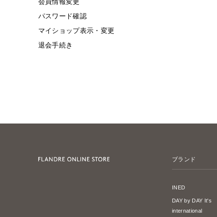
会員情報変更
パスワード確認
マイショップ表示・変更
退会手続き
ブランド
INED
DAY by DAY It's
international