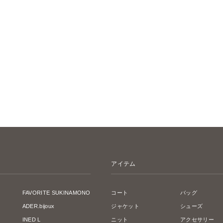
アイテム
FAVORITE SUKINAMONO
コート
バッグ
ADER.bijoux
ジャケット
シューズ
INED L
ニット
アクセサリー