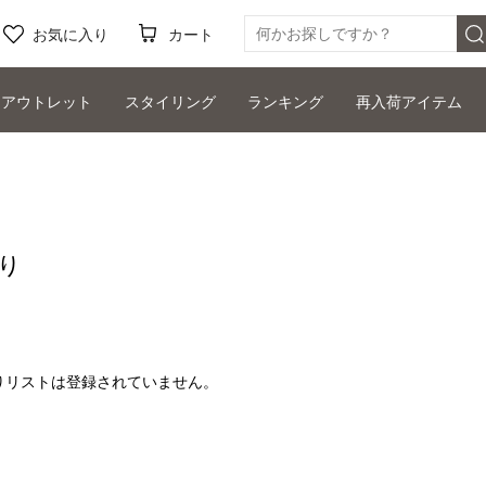
お気に入り
カート
アウトレット
スタイリング
ランキング
再入荷アイテム
り
りリストは登録されていません。