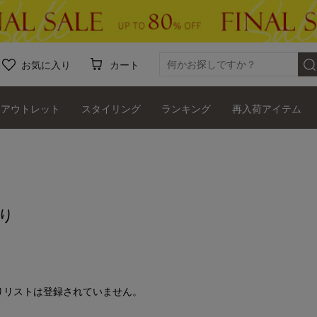
お気に入り
カート
アウトレット
スタイリング
ランキング
再入荷アイテム
り
りリストは登録されていません。