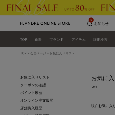
3
お知らせ
TOP
新着
ブランド
アイテム
詳細検索
TOP
会員ページ
お気に入りリスト
お気に入
お気に入りリスト
クーポンの確認
Like
ポイント履歴
オンライン注文履歴
現在お気に入
店舗購入履歴