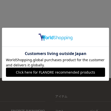
アイテム
FAVORITE SUKINAMONO
コート
バッグ