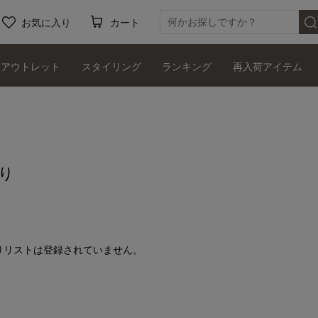
お気に入り
カート
アウトレット
スタイリング
ランキング
再入荷アイテム
り
りリストは登録されていません。