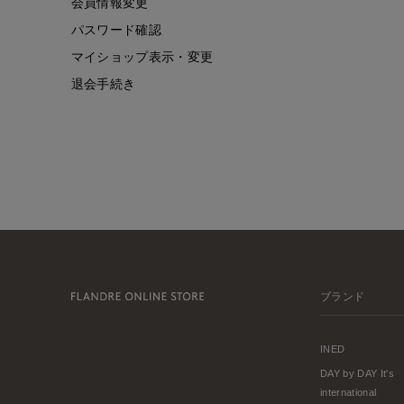
会員情報変更
パスワード確認
マイショップ表示・変更
退会手続き
ブランド
INED
DAY by DAY It's
international