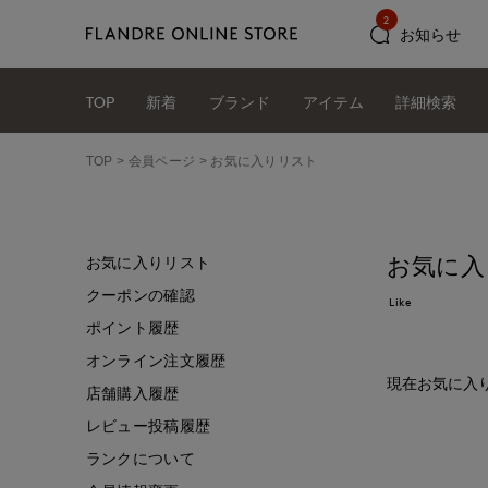
2
お知らせ
TOP
新着
ブランド
アイテム
詳細検索
TOP
会員ページ
お気に入りリスト
お気に入
お気に入りリスト
クーポンの確認
Like
ポイント履歴
オンライン注文履歴
現在お気に入
店舗購入履歴
レビュー投稿履歴
ランクについて