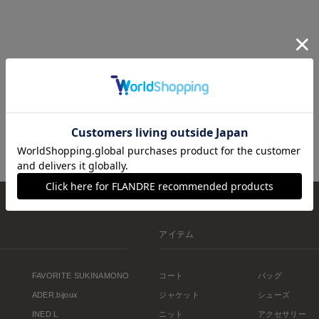
アイテム
FAVORITE SUKINAMONO
コート
バッグ
ADER.bijoux
ジャケット
シューズ
INED L
ニット
アクセサリー