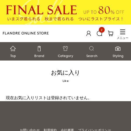
2
メニュー
Top
Brand
Category
Search
Styling
お気に入り
Like
現在お気に入りリストは登録されていません。
お問い合わせ
利用規約
会社概要
プライバシーポリシー