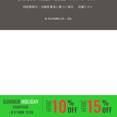
特定商取引・古物営業法に基づく表示
店舗リスト
© FLANDRE CO., LTD.