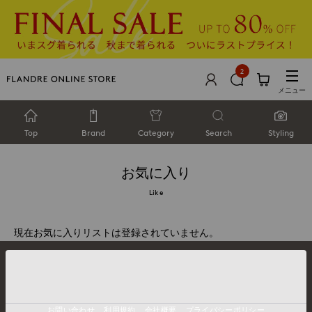
2
メニュー
Top
Brand
Category
Search
Styling
お気に入り
Like
現在お気に入りリストは登録されていません。
お問い合わせ
利用規約
会社概要
プライバシーポリシー