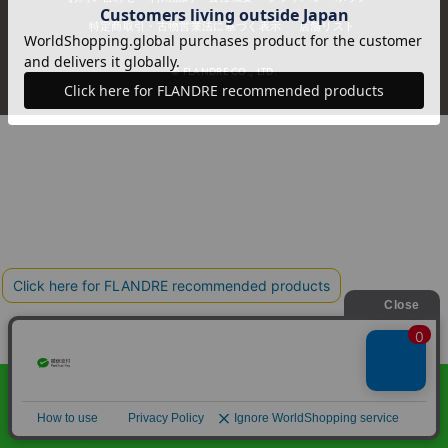
特定商取引・古物営業法に基づく表示
店舗リスト
© FLANDRE CO., LTD.