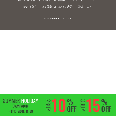
特定商取引・古物営業法に基づく表示
店舗リスト
© FLANDRE CO., LTD.