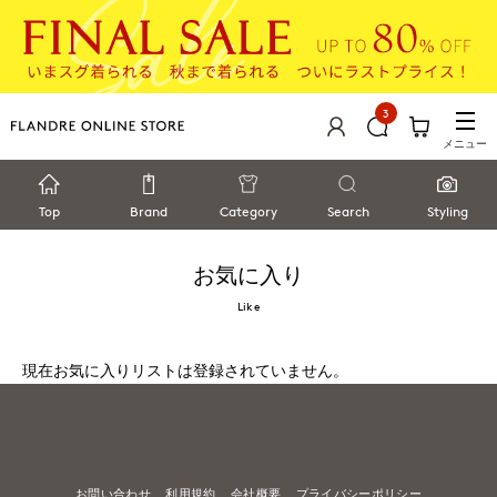
3
メニュー
Top
Brand
Category
Search
Styling
お気に入り
Like
現在お気に入りリストは登録されていません。
お問い合わせ
利用規約
会社概要
プライバシーポリシー