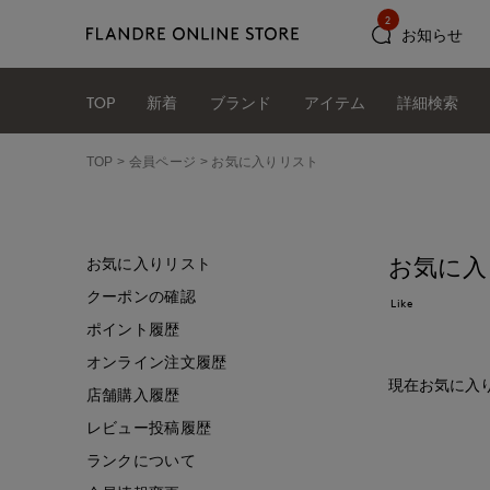
2
お知らせ
TOP
新着
ブランド
アイテム
詳細検索
TOP
会員ページ
お気に入りリスト
お気に入
お気に入りリスト
クーポンの確認
Like
ポイント履歴
オンライン注文履歴
現在お気に入
店舗購入履歴
レビュー投稿履歴
ランクについて