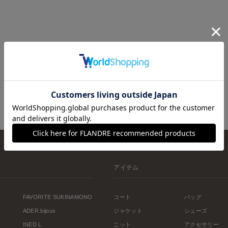
アイテム
FAVORITE SUKINAMONO
コート
バッグ
ADER.bijoux
ジャケット
シューズ
INED L
ニット
アクセサリー