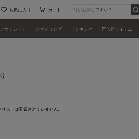
お気に入り
カート
アウトレット
スタイリング
ランキング
再入荷アイテム
り
りリストは登録されていません。