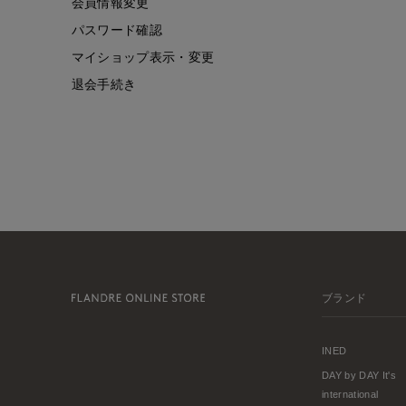
会員情報変更
パスワード確認
マイショップ表示・変更
退会手続き
ブランド
INED
DAY by DAY It's
international