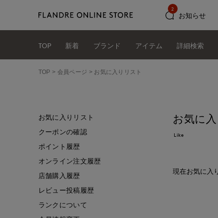
2
お知らせ
TOP
新着
ブランド
アイテム
詳細検索
TOP
会員ページ
お気に入りリスト
お気に入
お気に入りリスト
クーポンの確認
Like
ポイント履歴
オンライン注文履歴
現在お気に入
店舗購入履歴
レビュー投稿履歴
ランクについて