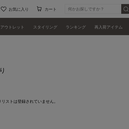
お気に入り
カート
アウトレット
スタイリング
ランキング
再入荷アイテム
り
りリストは登録されていません。