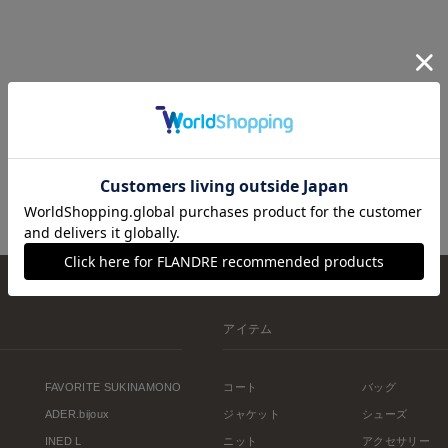
アイテム
FAVORITE SUKINAMONO
コート
バッグ
ADER.bijoux
ジャケット
シューズ
INED L
ニット
アクセサリー