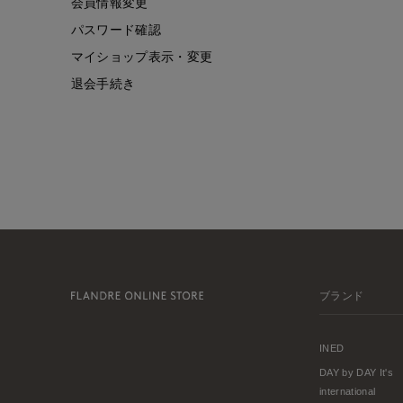
会員情報変更
パスワード確認
マイショップ表示・変更
退会手続き
ブランド
INED
DAY by DAY It's
international