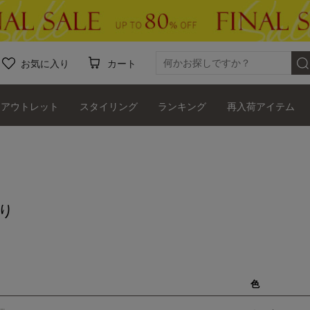
お気に入り
カート
アウトレット
スタイリング
ランキング
再入荷アイテム
り
色