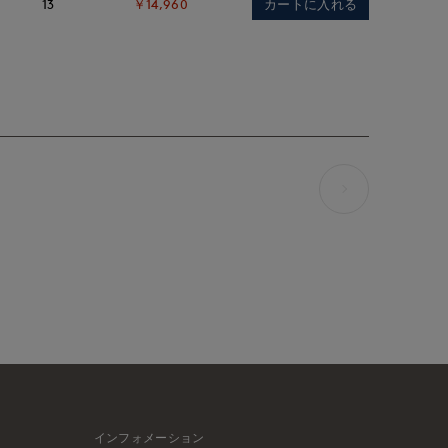
カートに入れる
13
￥14,960
インフォメーション