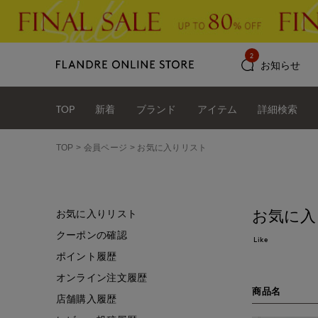
2
お知らせ
TOP
新着
ブランド
アイテム
詳細検索
TOP
会員ページ
お気に入りリスト
お気に入
お気に入りリスト
クーポンの確認
Like
ポイント履歴
オンライン注文履歴
商品名
店舗購入履歴