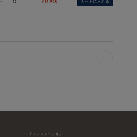
カートに入れる
ン
13
￥14,960
インフォメーション