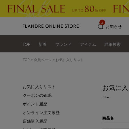
2
お知らせ
TOP
新着
ブランド
アイテム
詳細検索
TOP
会員ページ
お気に入りリスト
お気に入
お気に入りリスト
クーポンの確認
Like
ポイント履歴
オンライン注文履歴
商品名
店舗購入履歴