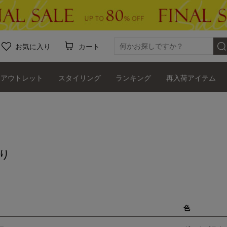
お気に入り
カート
アウトレット
スタイリング
ランキング
再入荷アイテム
り
色