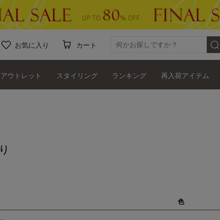
お気に入り
カート
アウトレット
スタイリング
ランキング
再入荷アイテム
り
色