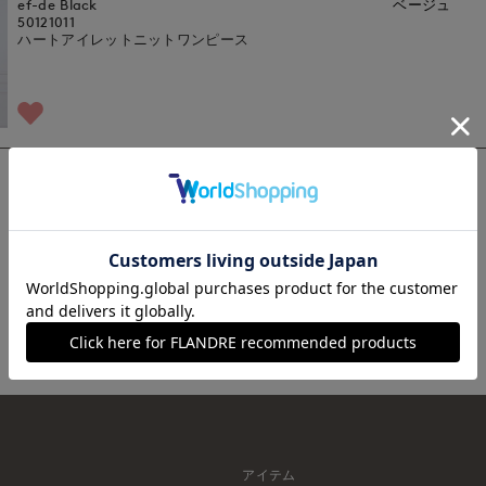
ef-de Black
ベージュ
50121011
ハートアイレットニットワンピース
1
アイテム