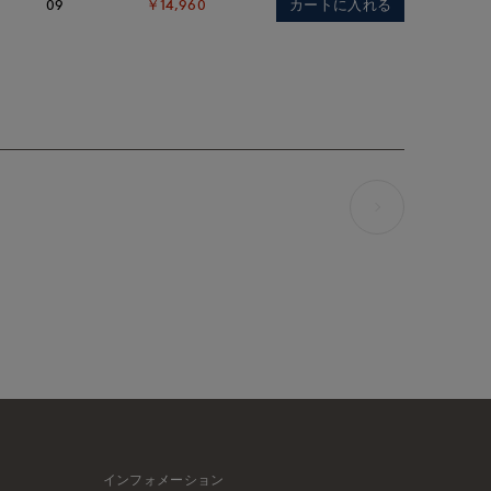
カートに入れる
09
￥14,960
インフォメーション