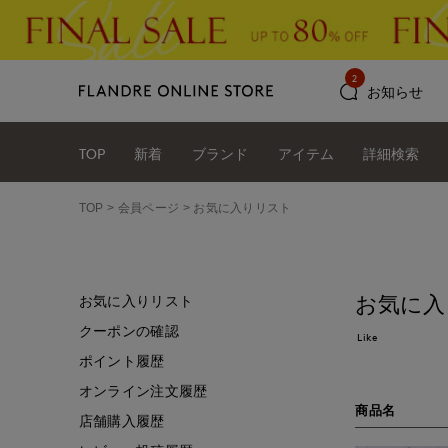
2
お知らせ
TOP
新着
ブランド
アイテム
詳細検索
TOP
会員ページ
お気に入りリスト
お気に入
お気に入りリスト
クーポンの確認
Like
ポイント履歴
オンライン注文履歴
商品名
店舗購入履歴