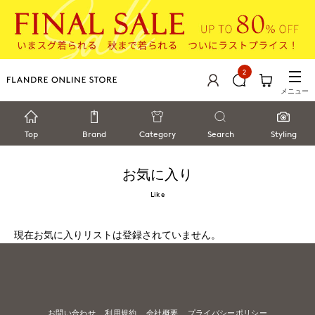
2
メニュー
Top
Brand
Category
Search
Styling
お気に入り
Like
現在お気に入りリストは登録されていません。
お問い合わせ
利用規約
会社概要
プライバシーポリシー