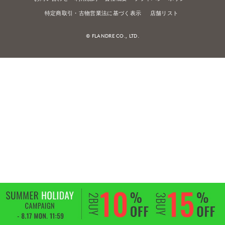
特定商取引・古物営業法に基づく表示
店舗リスト
© FLANDRE CO., LTD.