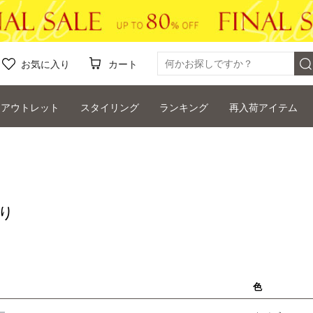
お気に入り
カート
アウトレット
スタイリング
ランキング
再入荷アイテム
り
色