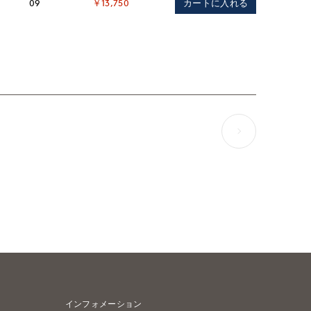
カートに入れる
09
￥13,750
インフォメーション