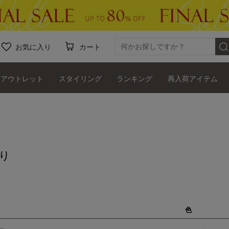
お気に入り
カート
アウトレット
スタイリング
ランキング
再入荷アイテム
り
色