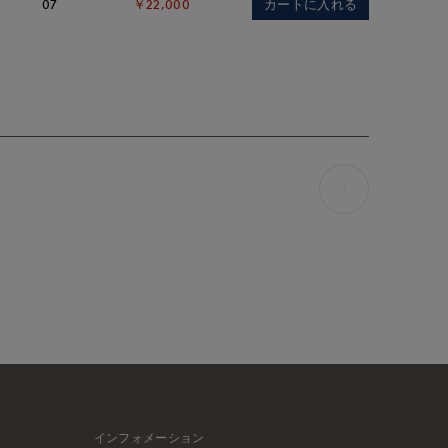
カートに入れる
07
￥22,000
インフォメーション