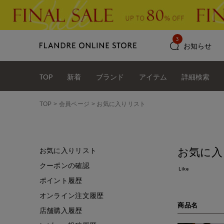
3
お知らせ
TOP
新着
ブランド
アイテム
詳細検索
TOP
会員ページ
お気に入りリスト
お気に入
お気に入りリスト
クーポンの確認
Like
ポイント履歴
オンライン注文履歴
商品名
店舗購入履歴