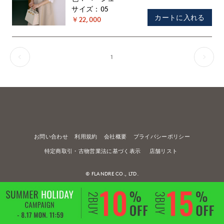
纏う愛されニットワンピ
05
カートに入れる
￥22,000
1
お問い合わせ
利用規約
会社概要
プライバシーポリシー
特定商取引・古物営業法に基づく表示
店舗リスト
© FLANDRE CO., LTD.