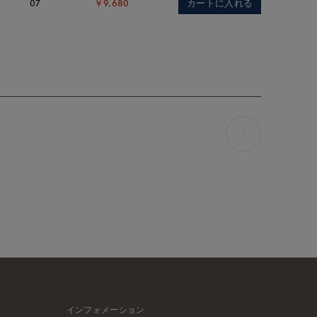
カートに入れる
07
￥9,680
インフォメーション