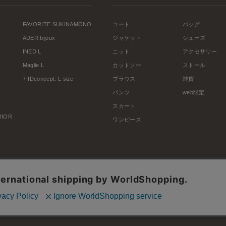
FAVORITE SUKINAMONO
コート
バッグ
ADER.bijoux
ジャケット
シューズ
INED L
ニット
アクセサリー
Maglie L
カットソー
ストール
7-IDconcept. L size
ブラウス
雑貨
パンツ
web限定
スカート
ERIOR
ワンピース
利用規約
会社概要
プライバシーポリシー
特定商取引・古物営業法に基づく表示