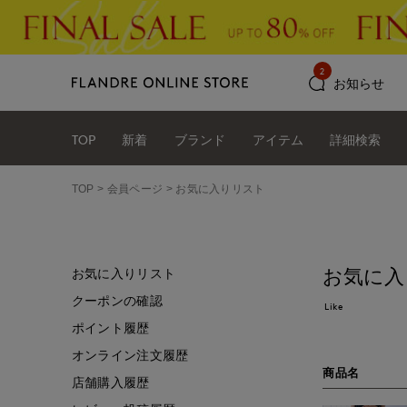
2
お知らせ
TOP
新着
ブランド
アイテム
詳細検索
TOP
会員ページ
お気に入りリスト
お気に入
お気に入りリスト
クーポンの確認
Like
ポイント履歴
オンライン注文履歴
商品名
店舗購入履歴