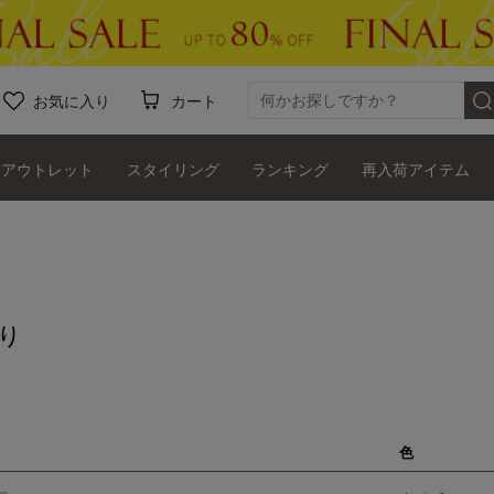
お気に入り
カート
アウトレット
スタイリング
ランキング
再入荷アイテム
り
色