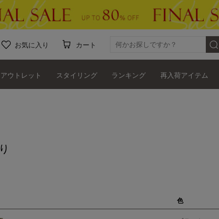
お気に入り
カート
アウトレット
スタイリング
ランキング
再入荷アイテム
り
色