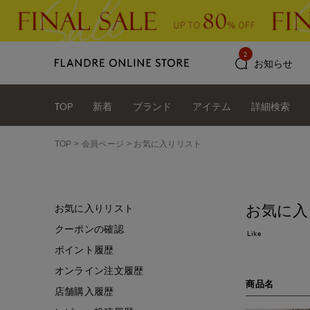
2
お知らせ
TOP
新着
ブランド
アイテム
詳細検索
TOP
会員ページ
お気に入りリスト
お気に入
お気に入りリスト
クーポンの確認
Like
ポイント履歴
オンライン注文履歴
商品名
店舗購入履歴