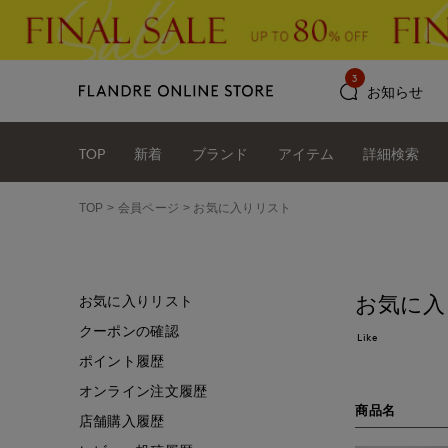
3
お知らせ
TOP
新着
ブランド
アイテム
詳細検索
TOP
会員ページ
お気に入りリスト
お気に入
お気に入りリスト
クーポンの確認
Like
ポイント履歴
オンライン注文履歴
商品名
店舗購入履歴