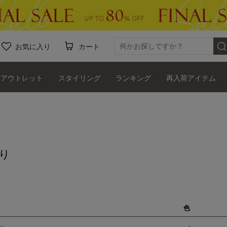
お気に入り
カート
アウトレット
スタイリング
ランキング
再入荷アイテム
り
色