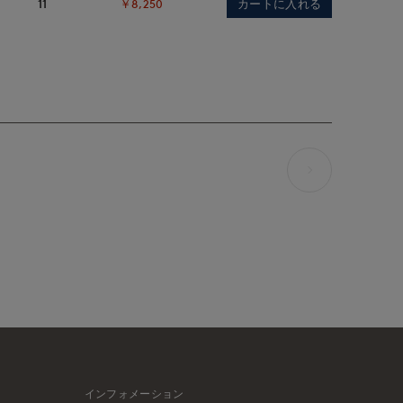
カートに入れる
11
￥8,250
インフォメーション