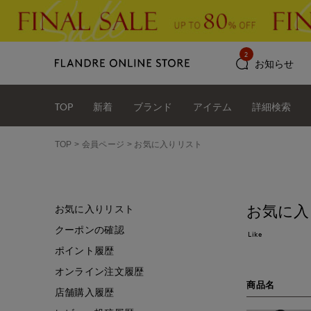
2
お知らせ
TOP
新着
ブランド
アイテム
詳細検索
TOP
会員ページ
お気に入りリスト
お気に入
お気に入りリスト
クーポンの確認
Like
ポイント履歴
オンライン注文履歴
商品名
店舗購入履歴