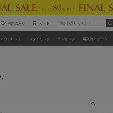
お気に入り
カート
アウトレット
スタイリング
ランキング
再入荷アイテム
り
色