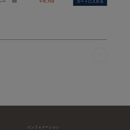
カートに入れる
レー
00
￥10,758
インフォメーション