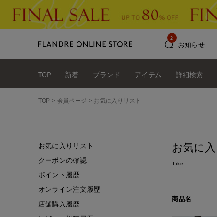
2
お知らせ
TOP
新着
ブランド
アイテム
詳細検索
TOP
会員ページ
お気に入りリスト
お気に入
お気に入りリスト
クーポンの確認
Like
ポイント履歴
オンライン注文履歴
商品名
店舗購入履歴