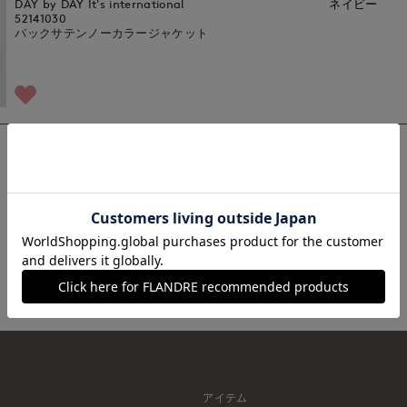
DAY by DAY It's international
ネイビー
52141030
バックサテンノーカラージャケット
1
アイテム