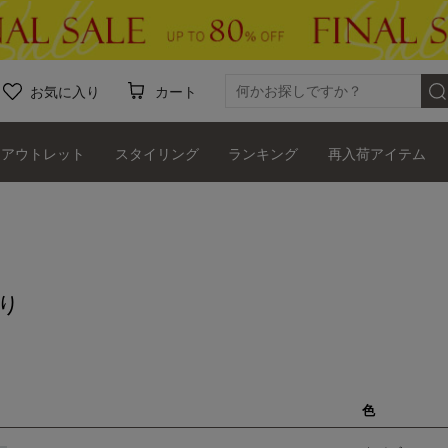
お気に入り
カート
アウトレット
スタイリング
ランキング
再入荷アイテム
り
色