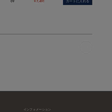
カートに入れる
09
￥7,491
インフォメーション