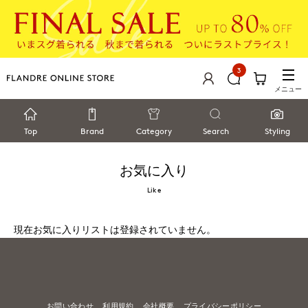
3
メニュー
Top
Brand
Category
Search
Styling
お気に入り
Like
現在お気に入りリストは登録されていません。
お問い合わせ
利用規約
会社概要
プライバシーポリシー