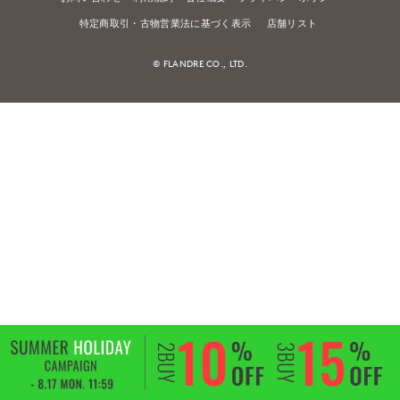
特定商取引・古物営業法に基づく表示
店舗リスト
© FLANDRE CO., LTD.