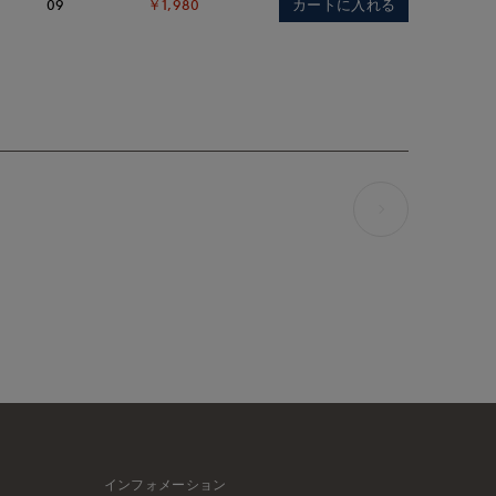
カートに入れる
09
￥1,980
インフォメーション