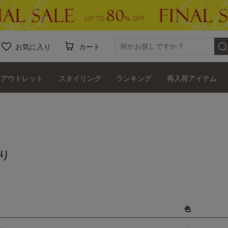
お気に入り
カート
アウトレット
スタイリング
ランキング
再入荷アイテム
り
色