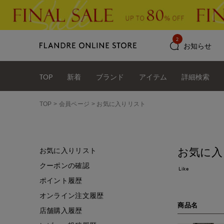
2
お知らせ
TOP
新着
ブランド
アイテム
詳細検索
TOP
会員ページ
お気に入りリスト
お気に入
お気に入りリスト
クーポンの確認
Like
ポイント履歴
オンライン注文履歴
商品名
店舗購入履歴