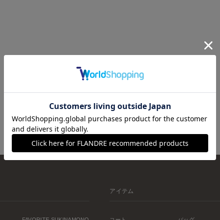
アイテム
FAVORITE SUKINAMONO
コート
バッグ