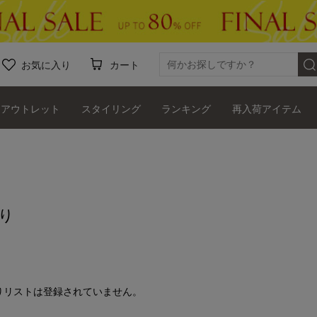
お気に入り
カート
アウトレット
スタイリング
ランキング
再入荷アイテム
り
りリストは登録されていません。