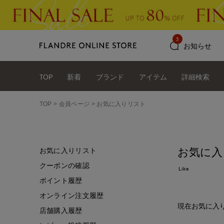
3
お知らせ
TOP
新着
ブランド
アイテム
詳細検索
TOP
会員ページ
お気に入りリスト
お気に入
お気に入りリスト
クーポンの確認
Like
ポイント履歴
オンライン注文履歴
現在お気に入
店舗購入履歴