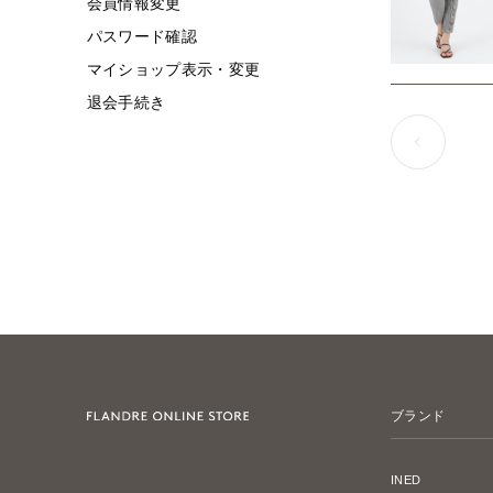
会員情報変更
パスワード確認
マイショップ表示・変更
退会手続き
ブランド
INED