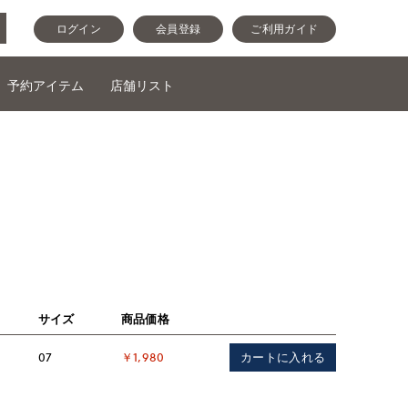
ログイン
会員登録
ご利用ガイド
予約アイテム
店舗リスト
サイズ
商品価格
カートに入れる
07
￥1,980