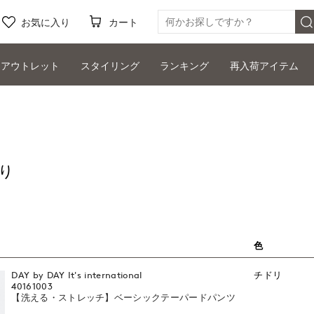
お気に入り
カート
アウトレット
スタイリング
ランキング
再入荷アイテム
り
色
DAY by DAY It's international
チドリ
40161003
【洗える・ストレッチ】ベーシックテーパードパンツ