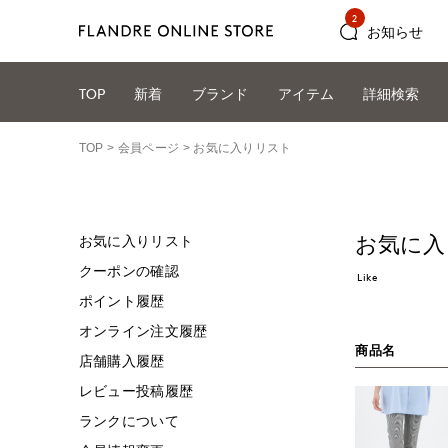
2
お知らせ
TOP
新着
ブランド
アイテム
詳細検索
TOP
会員ページ
お気に入りリスト
お気に入
お気に入りリスト
クーポンの確認
Like
ポイント履歴
オンライン注文履歴
商品名
店舗購入履歴
レビュー投稿履歴
ランクについて