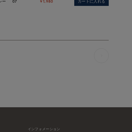
カートに入れる
レー
07
￥1,980
インフォメーション