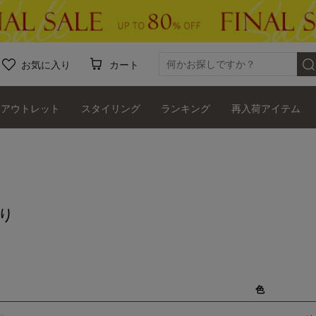
お気に入り
カート
アウトレット
スタイリング
ランキング
再入荷アイテム
り
色