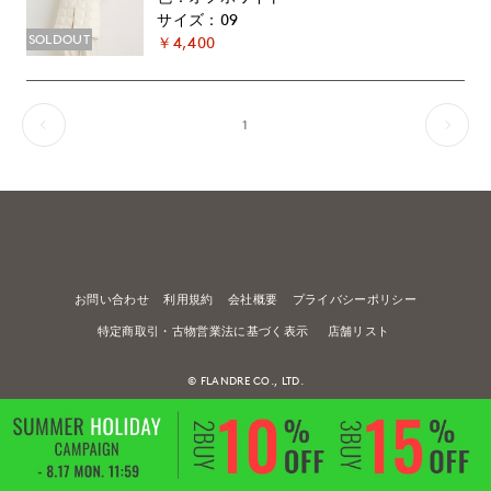
09
SOLDOUT
￥4,400
1
お問い合わせ
利用規約
会社概要
プライバシーポリシー
特定商取引・古物営業法に基づく表示
店舗リスト
© FLANDRE CO., LTD.