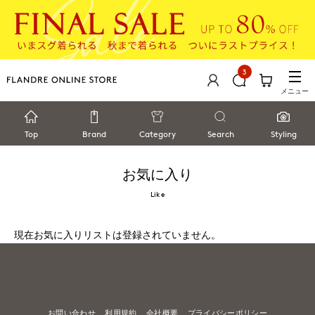
3
メニュー
Top
Brand
Category
Search
Styling
お気に入り
Like
現在お気に入りリストは登録されていません。
お問い合わせ
利用規約
会社概要
プライバシーポリシー