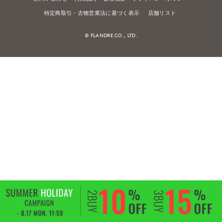
特定商取引・古物営業法に基づく表示
店舗リスト
© FLANDRE CO., LTD.