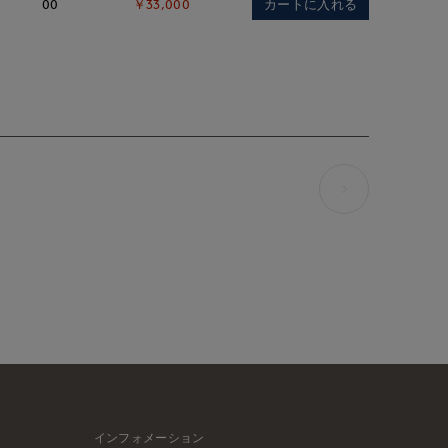
カートに入れる
00
￥33,000
インフォメーション