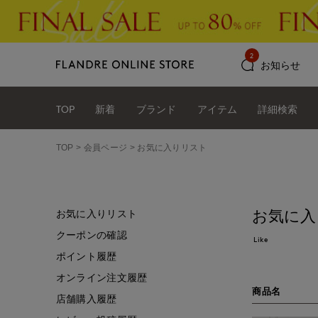
2
お知らせ
TOP
新着
ブランド
アイテム
詳細検索
TOP
会員ページ
お気に入りリスト
お気に入
お気に入りリスト
クーポンの確認
Like
ポイント履歴
オンライン注文履歴
商品名
店舗購入履歴