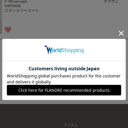
7-IDconcept.
ブラウン
54111008
ステンカラーコート
1
アイテム