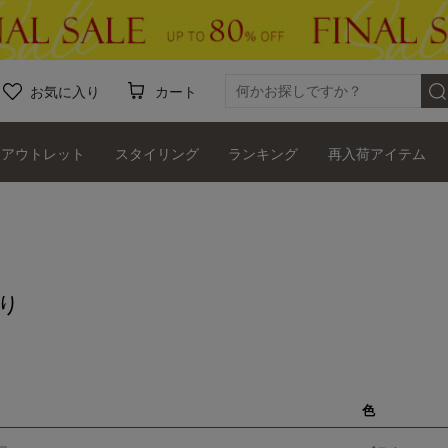
お気に入り
カート
アウトレット
スタイリング
ランキング
再入荷アイテム
り
色