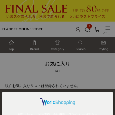
2
メニュー
Top
Brand
Category
Search
Styling
お気に入り
Like
現在お気に入りリストは登録されていません。
お問い合わせ
利用規約
会社概要
プライバシーポリシー