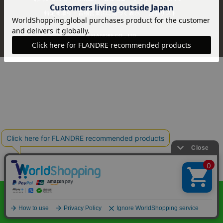
特定商取引・古物営業法に基づく表示
店舗リスト
© FLANDRE CO., LTD.