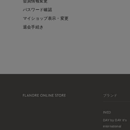
会員情報変更
パスワード確認
マイショップ表示・変更
退会手続き
ブランド
INED
DAY by DAY It's
international