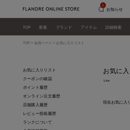
2
お知らせ
TOP
新着
ブランド
アイテム
詳細検索
TOP
会員ページ
お気に入りリスト
お気に入
お気に入りリスト
クーポンの確認
Like
ポイント履歴
オンライン注文履歴
現在お気に入
店舗購入履歴
レビュー投稿履歴
ランクについて