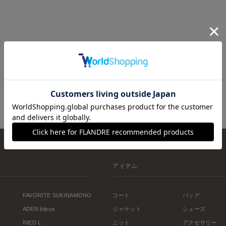
アイテム
FAVORITE SUKINAMONO
コート
バッグ
ADER.bijoux
ジャケット
シューズ
INED L
ニット
アクセサリー