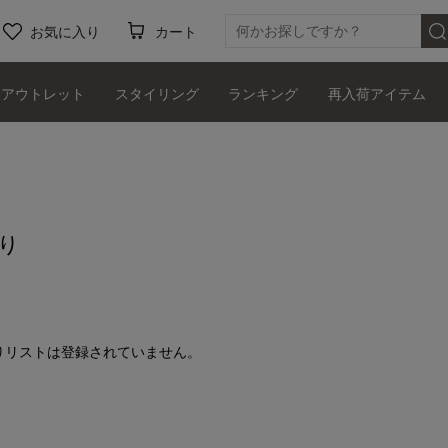
お気に入り
カート
アウトレット
スタイリング
ランキング
再入荷アイテム
り
りリストは登録されていません。