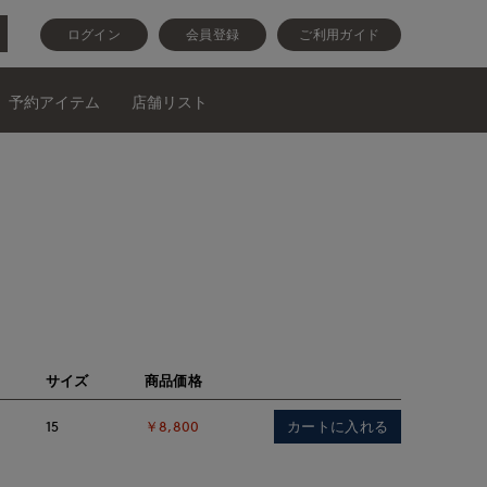
ログイン
会員登録
ご利用ガイド
予約アイテム
店舗リスト
サイズ
商品価格
カートに入れる
15
￥8,800