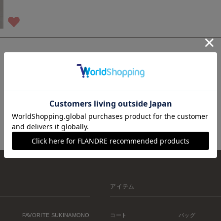
1
アイテム
FAVORITE SUKINAMONO
コート
バッグ