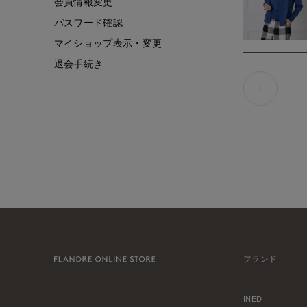
会員情報変更
パスワード確認
マイショップ表示・変更
退会手続き
ブランド
INED