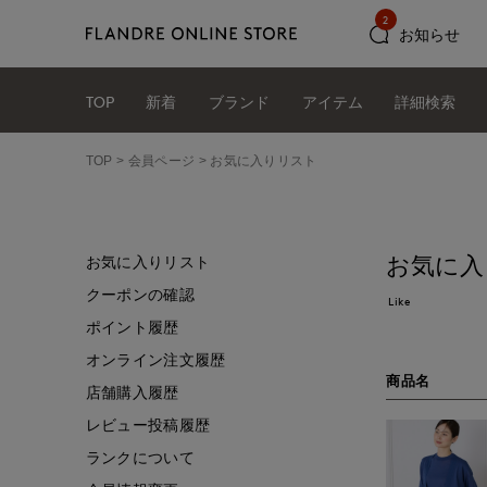
2
お知らせ
TOP
新着
ブランド
アイテム
詳細検索
TOP
会員ページ
お気に入りリスト
お気に入
お気に入りリスト
クーポンの確認
Like
ポイント履歴
オンライン注文履歴
商品名
店舗購入履歴
レビュー投稿履歴
ランクについて