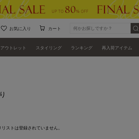
お気に入り
カート
アウトレット
スタイリング
ランキング
再入荷アイテム
り
りリストは登録されていません。