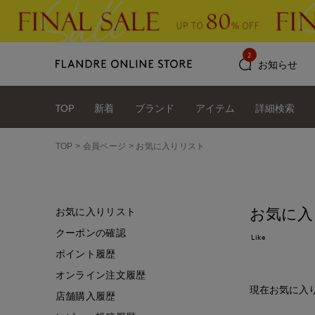
2
お知らせ
TOP
新着
ブランド
アイテム
詳細検索
TOP
会員ページ
お気に入りリスト
お気に入
お気に入りリスト
クーポンの確認
Like
ポイント履歴
オンライン注文履歴
現在お気に入
店舗購入履歴