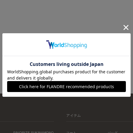
アイテム
FAVORITE SUKINAMONO
コート
バッグ