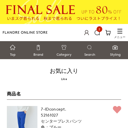
2
メニュー
Top
Brand
Category
Search
Styling
お気に入り
Like
商品名
7-IDconcept.
52161027
センタープレスパンツ
ブルー