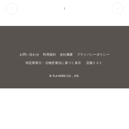
1
お問い合わせ
利用規約
会社概要
プライバシーポリシー
特定商取引・古物営業法に基づく表示
店舗リスト
© FLANDRE CO., LTD.