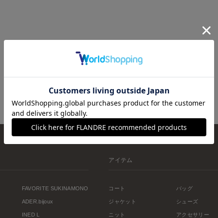
アイテム
FAVORITE SUKINAMONO
コート
バッグ
ADER.bijoux
ジャケット
シューズ
INED L
ニット
アクセサリー