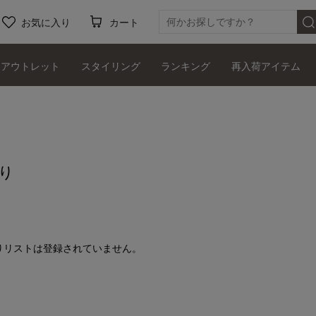
お気に入り
カート
アウトレット
スタイリング
ランキング
再入荷アイテム
り
りリストは登録されていません。