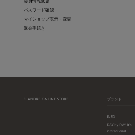
会員情報変更
パスワード確認
マイショップ表示・変更
退会手続き
ブランド
INED
DAY by DAY It's
international