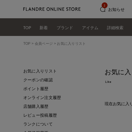
2
お知らせ
TOP
新着
ブランド
アイテム
詳細検索
TOP
会員ページ
お気に入りリスト
お気に入
お気に入りリスト
クーポンの確認
Like
ポイント履歴
オンライン注文履歴
現在お気に入
店舗購入履歴
レビュー投稿履歴
ランクについて