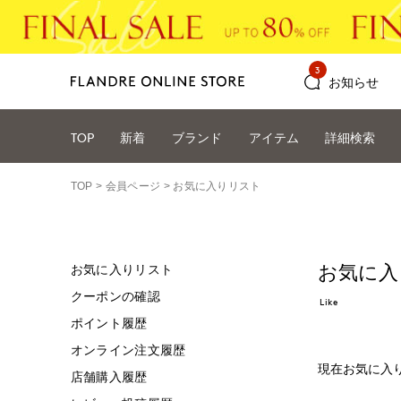
3
お知らせ
TOP
新着
ブランド
アイテム
詳細検索
TOP
会員ページ
お気に入りリスト
お気に入
お気に入りリスト
クーポンの確認
Like
ポイント履歴
オンライン注文履歴
現在お気に入
店舗購入履歴