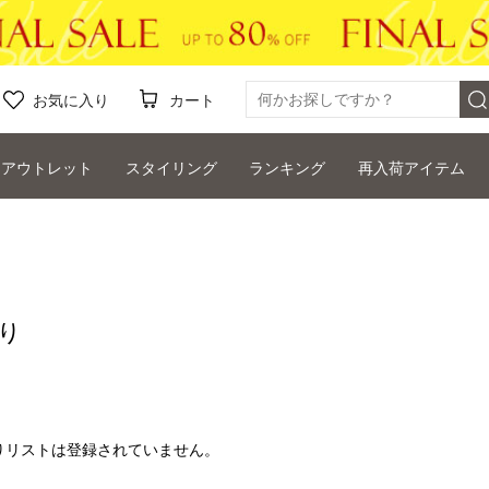
お気に入り
カート
アウトレット
スタイリング
ランキング
再入荷アイテム
り
りリストは登録されていません。