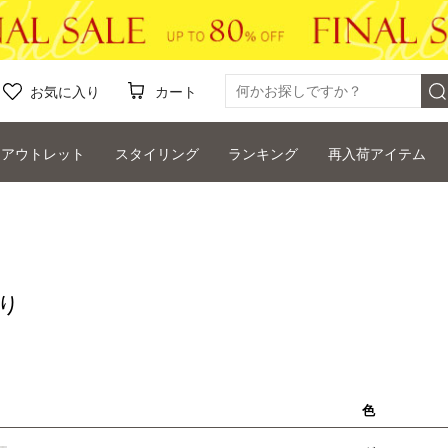
お気に入り
カート
アウトレット
スタイリング
ランキング
再入荷アイテム
り
色