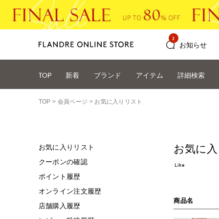
2
お知らせ
TOP
新着
ブランド
アイテム
詳細検索
TOP
会員ページ
お気に入りリスト
お気に入
お気に入りリスト
クーポンの確認
Like
ポイント履歴
オンライン注文履歴
商品名
店舗購入履歴