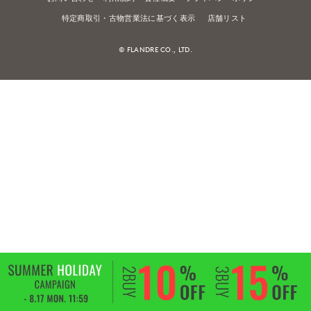
特定商取引・古物営業法に基づく表示
店舗リスト
© FLANDRE CO., LTD.