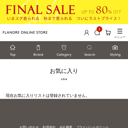
3
メニュー
Top
Brand
Category
Search
Styling
お気に入り
Like
現在お気に入りリストは登録されていません。
お問い合わせ
利用規約
会社概要
プライバシーポリシー