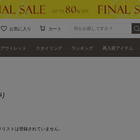
お気に入り
カート
アウトレット
スタイリング
ランキング
再入荷アイテム
り
りリストは登録されていません。