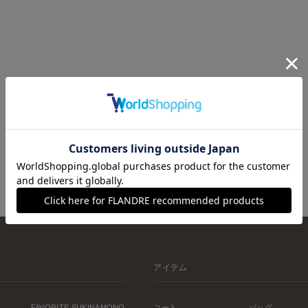
アイテム
FAVORITE SUKINAMONO
コート
バッグ