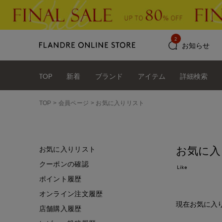
2
お知らせ
TOP
新着
ブランド
アイテム
詳細検索
TOP
会員ページ
お気に入りリスト
お気に入
お気に入りリスト
クーポンの確認
Like
ポイント履歴
オンライン注文履歴
現在お気に入
店舗購入履歴